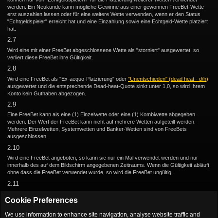
werden. Ein Neukunde kann mögliche Gewinne aus einer gewonnen FreeBet-Wette
erst auszahlen lassen oder für eine weitere Wette verwenden, wenn er den Status
"Echtgeldspieler" erreicht hat und eine Einzahlung sowie eine Echtgeld-Wette platziert
hat.
2.7
Wird eine mit einer FreeBet abgeschlossene Wette als "storniert" ausgewertet, so
verliert diese FreeBet ihre Gültigkeit.
2.8
Wird eine FreeBet als "Ex-aequo-Platzierung" oder
"Unentschieden" (dead heat - d/h)
ausgewertet und die entsprechende Dead-heat-Quote sinkt unter 1,0, so wird Ihrem
Konto kein Guthaben abgezogen.
2.9
Eine FreeBet kann als eine (1) Einzelwette oder eine (1) Kombiwette abgegeben
werden. Der Wert der FreeBet kann nicht auf mehrere Wetten aufgeteilt werden.
Mehrere Einzelwetten, Systemwetten und Banker-Wetten sind von FreeBets
ausgeschlossen.
2.10
Wird eine FreeBet angeboten, so kann sie nur ein Mal verwendet werden und nur
innerhalb des auf dem Bildschirm angegebenen Zeitraums. Wenn die Gültigkeit abläuft,
ohne dass die FreeBet verwendet wurde, so wird die FreeBet ungültig.
2.11
Eine FreeBet kann nur in unseren Sportwetten- oder Live-Wetten-Produkten verwendet
Cookie Preferences
werden. Alle anderen Produkte sind ausgeschlossen.
2.12
We use information to enhance site navigation, analyse website traffic and